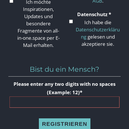
AGB
.
Ich möchte
Inspirationen,
Datenschutz
*
Updates und
Ich habe die
besondere
Datenschutzerkläru
Fragmente von all-
ng
gelesen und
in-one.space per E-
akzeptiere sie.
Mail erhalten.
Bist du ein Mensch?
Please enter any two digits with no spaces
(Example: 12)
*