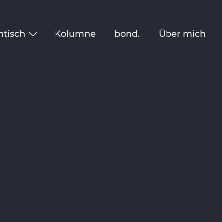
ntisch
Kolumne
bond.
Über mich