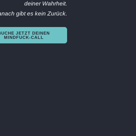
deiner Wahrheit.
nach gibt es kein Zurück.
BUCHE JETZT DEINEN
MINDFUCK-CALL
Ke
1
in
Call