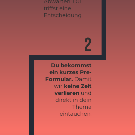
Abwarten. Du
triffst eine
Entscheidung.
2
Du bekommst
ein kurzes Pre-
Formular.
Damit
wir
keine Zeit
verlieren
und
direkt in dein
Thema
eintauchen.