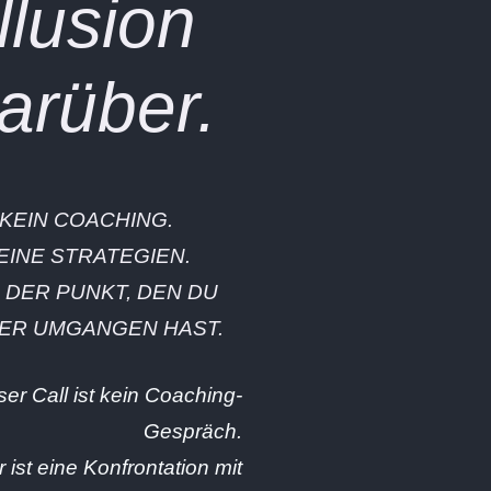
Illusion
arüber.
KEIN COACHING.
EINE STRATEGIEN.
 DER PUNKT, DEN DU
HER UMGANGEN HAST.
ser Call ist kein Coaching-
Gespräch.
r ist eine Konfrontation mit